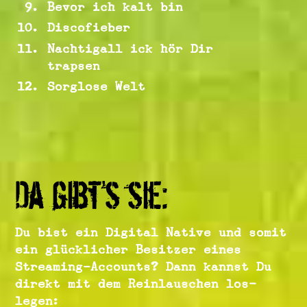
Bevor ich kalt bin
Discofieber
Nachtigall ick hör Dir
trapsen
Sorglose Welt
Da gibt’s sie:
Du bist ein Digital Native und somit
ein glück­licher Besitzer eines
Streaming-Accounts? Dann kannst Du
direkt mit dem Rein­lauschen los­
legen: