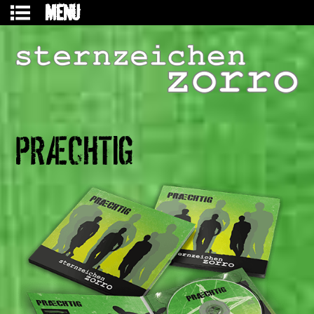
MENU
PRÆCHTIG