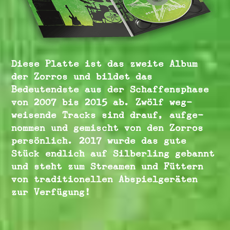
Diese Platte ist das zweite Album
der Zorros und bildet das
Bedeutendste aus der Schaffens­phase
von 2007 bis 2015 ab. Zwölf weg­
weisende Tracks sind drauf, aufge­
nommen und gemischt von den Zorros
persön­lich. 2017 wurde das gute
Stück endlich auf Silber­ling gebannt
und steht zum Streamen und Füttern
von tradi­tio­nellen Abspiel­geräten
zur Verfügung!