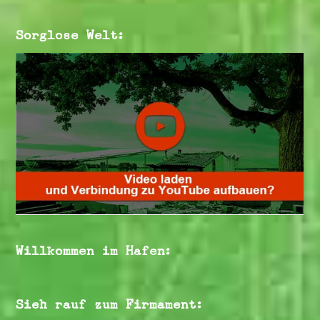
Sorglose Welt:
Willkommen im Hafen:
Sieh rauf zum Firmament: