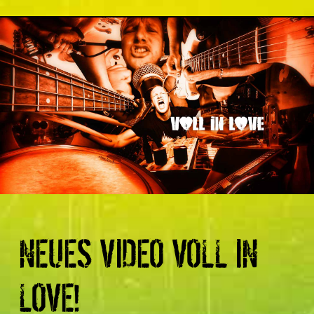
NEUES VIDEO VOLL IN
LOVE!