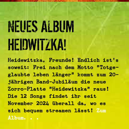
NEUES ALBUM
HEIDWITZKA!
Heidewitzka, Freunde! Endlich ist’s
soweit: Frei nach dem Motto “Totge­
glaubte leben länger” kommt zum 20-
jährigen Band-Jubi­läum die neue
Zorro-Platte “Heide­witzka” raus!
Die 12 Songs findet ihr seit
November 2024 überall da, wo es
sich bequem streamen lässt!
Zum
Album. . .