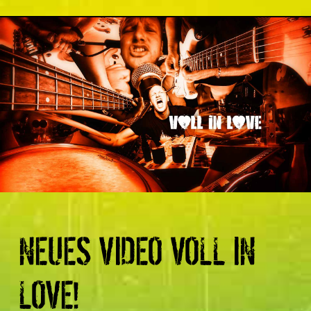
NEUES VIDEO VOLL IN
LOVE!