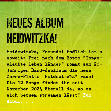
NEUES ALBUM
HEIDWITZKA!
Heidewitzka, Freunde! Endlich ist’s
soweit: Frei nach dem Motto “Totge­
glaubte leben länger” kommt zum 20-
jährigen Band-Jubi­läum die neue
Zorro-Platte “Heide­witzka” raus!
Die 12 Songs findet ihr seit
November 2024 überall da, wo es
sich bequem streamen lässt!
Zum
Album. . .